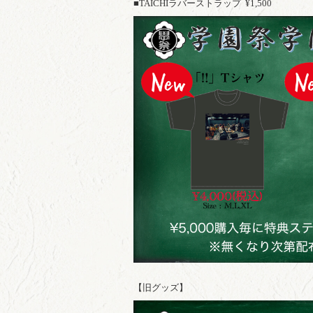
■TAICHIラバーストラップ ¥1,500
【旧グッズ】