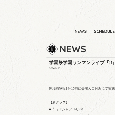
NEWS
SCHEDULE
NEWS
学園祭学園ワンマンライブ『!!
2026.01.10
開場前物販14~15時に会場入口付近にて実
【新グッズ】
■『!!』Tシャツ ¥4,000