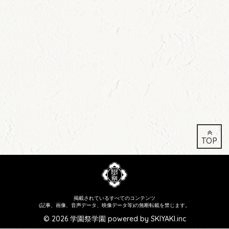
TOP
掲載されているすべてのコンテンツ
(記事、画像、音声データ、映像データ等)の無断転載を禁じます。
© 2026 学園祭学園 powered by
SKIYAKI.inc